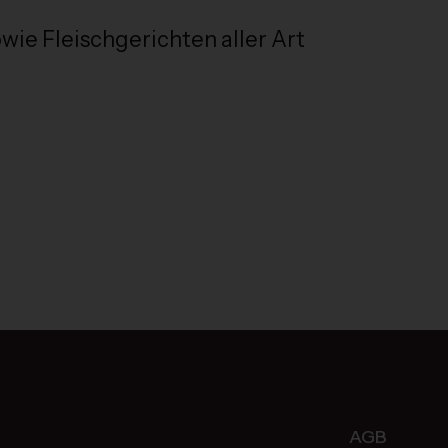
wie Fleischgerichten aller Art
AGB