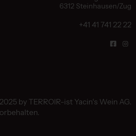
6312 Steinhausen/Zug
+41 41 741 22 22
2025 by TERROIR-ist Yacin‘s Wein AG.
vorbehalten.