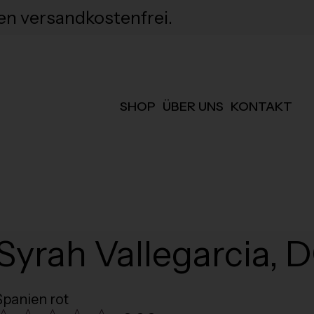
en versandkostenfrei.
SHOP
ÜBER UNS
KONTAKT
Syrah Vallegarcia, 
Spanien rot