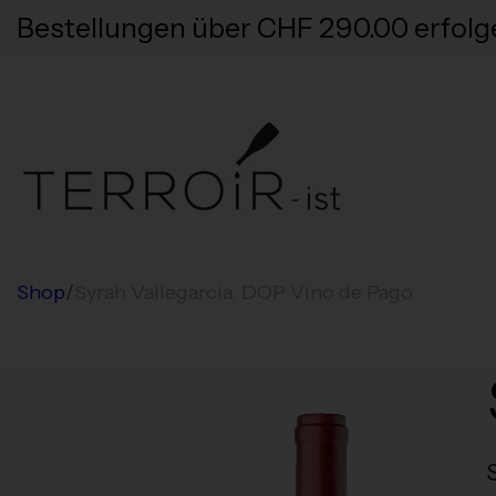
Bestellungen über CHF 290.00 erfolg
Shop
/
Syrah Vallegarcia, DOP Vino de Pago