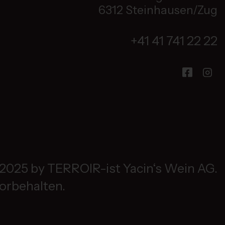
6312 Steinhausen/Zug
+41 41 741 22 22
2025 by TERROIR-ist Yacin‘s Wein AG.
vorbehalten.