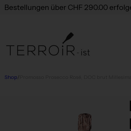
Bestellungen über CHF 290.00 erfolg
Shop
/
Promosso Prosecco Rosé, DOC brut Millesim