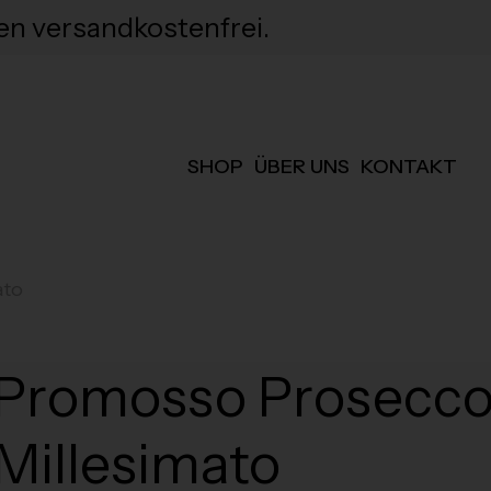
en versandkostenfrei.
SHOP
ÜBER UNS
KONTAKT
ato
Promosso Prosecco
Millesimato