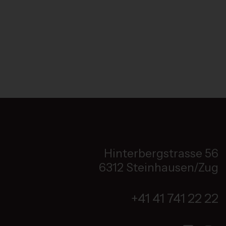
Hinterbergstrasse 56
6312 Steinhausen/Zug
+41 41 741 22 22