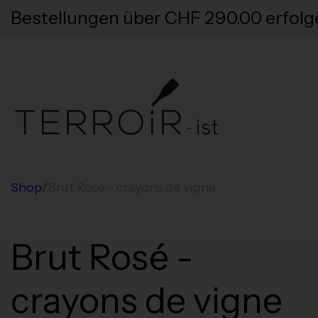
Bestellungen über CHF 290.00 erfolg
Shop
/
Brut Rosé - crayons de vigne
Brut Rosé -
crayons de vigne