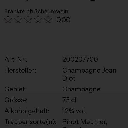
Frankreich Schaumwein
0.00
Art-Nr.:
200207700
Hersteller:
Champagne Jean
Diot
Gebiet:
Champagne
Grösse:
75 cl
Alkoholgehalt:
12% vol.
Traubensorte(n):
Pinot Meunier,