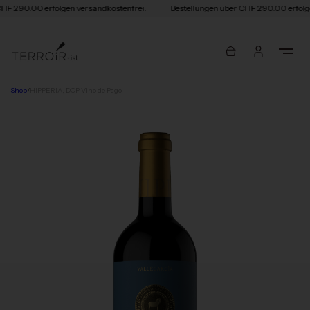
HF 290.00 erfolgen versandkostenfrei.
Bestellungen über CHF 290.00 erfolge
Shop
/
HIPPERIA, DOP Vino de Pago