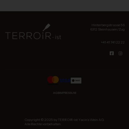
Hinterbergstrasse 56
6312 Steinhausen/Zug
+41 41 741 22 22
AGB
IMPRESSUM
Copyright © 2025 by TERROIR-ist Yacin‘s Wein AG.
Alle Rechte vorbehalten.